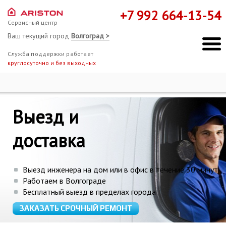
+7 992 664-13-54
Сервисный центр
Ваш текущий город
Волгоград >
Служба поддержки работает
круглосуточно и без выходных
Ремонт Hotpoint-Ariston
Схема работы
Выезд и
Мы здесь, чтобы помочь!
доставка
Выезд инженера на дом или в офис в течение 30 минут
Работаем в Волгограде
Бесплатный выезд в пределах города
ЗАКАЗАТЬ СРОЧНЫЙ РЕМОНТ