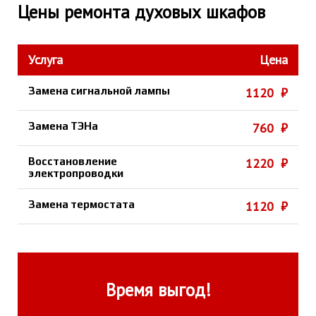
Цены ремонта духовых шкафов
Услуга
Цена
Замена сигнальной лампы
1120 ₽
Замена ТЭНа
760 ₽
Восстановление
1220 ₽
электропроводки
Замена термостата
1120 ₽
Время выгод!