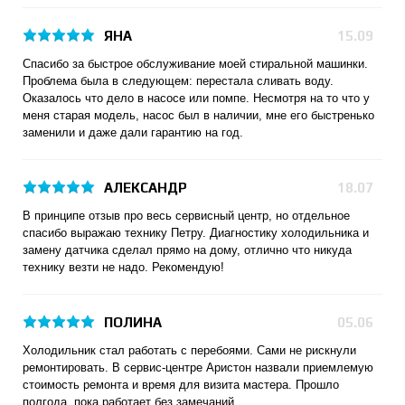
ЯНА
15.09
Спасибо за быстрое обслуживание моей стиральной машинки.
Проблема была в следующем: перестала сливать воду.
Оказалось что дело в насосе или помпе. Несмотря на то что у
меня старая модель, насос был в наличии, мне его быстренько
заменили и даже дали гарантию на год.
АЛЕКСАНДР
18.07
В принципе отзыв про весь сервисный центр, но отдельное
спасибо выражаю технику Петру. Диагностику холодильника и
замену датчика сделал прямо на дому, отлично что никуда
технику везти не надо. Рекомендую!
ПОЛИНА
05.06
Холодильник стал работать с перебоями. Сами не рискнули
ремонтировать. В сервис-центре Аристон назвали приемлемую
стоимость ремонта и время для визита мастера. Прошло
полгода, пока работает без замечаний.