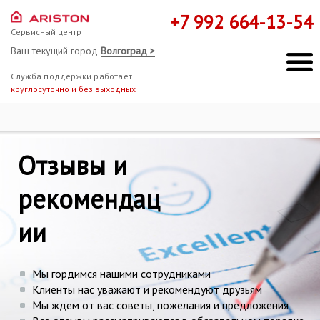
+7 992 664-13-54
Сервисный центр
Ваш текущий город
Волгоград >
Служба поддержки работает
круглосуточно и без выходных
Ремонт Hotpoint-Ariston
Отзывы
Отзывы и
Мы здесь, чтобы помочь!
рекомендац
ии
Мы гордимся нашими сотрудниками
Клиенты нас уважают и рекомендуют друзьям
Мы ждем от вас советы, пожелания и предложения