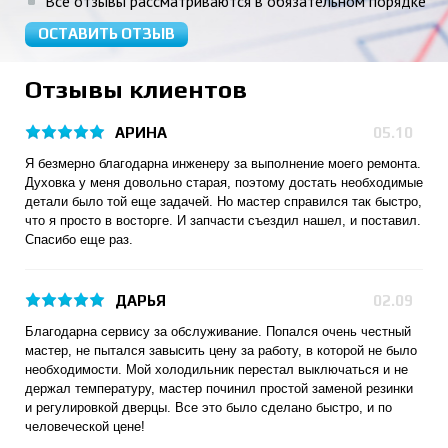
Все отзывы рассматриваются в обязательном порядке
ОСТАВИТЬ ОТЗЫВ
Отзывы клиентов
АРИНА
05.10
Я безмерно благодарна инженеру за выполнение моего ремонта.
Духовка у меня довольно старая, поэтому достать необходимые
детали было той еще задачей. Но мастер справился так быстро,
что я просто в восторге. И запчасти съездил нашел, и поставил.
Спасибо еще раз.
ДАРЬЯ
02.09
Благодарна сервису за обслуживание. Попался очень честный
мастер, не пытался завысить цену за работу, в которой не было
необходимости. Мой холодильник перестал выключаться и не
держал температуру, мастер починил простой заменой резинки
и регулировкой дверцы. Все это было сделано быстро, и по
человеческой цене!