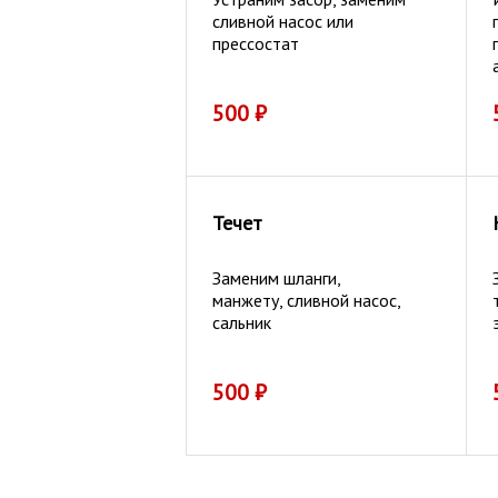
сливной насос или
прессостат
500
₽
Течет
Заменим шланги,
манжету, сливной насос,
сальник
500
₽