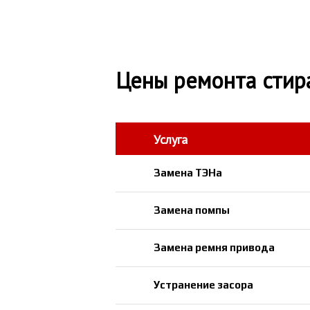
Цены ремонта стир
Услуга
Замена ТЭНа
Замена помпы
Замена ремня привода
Устранение засора