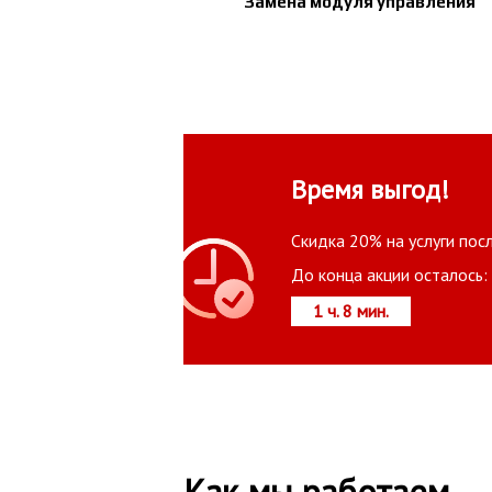
Замена модуля управления
Время выгод!
Скидка 20% на услуги пос
До конца акции осталось:
1 ч. 8 мин.