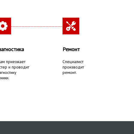
агностика
Ремонт
вам приезжает
Специалист
стер и проводит
производит
агностику
ремонт.
ники.