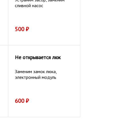
сливной насос
500
₽
Не открывается люк
Заменим замок люка,
электронный модуль
600
₽