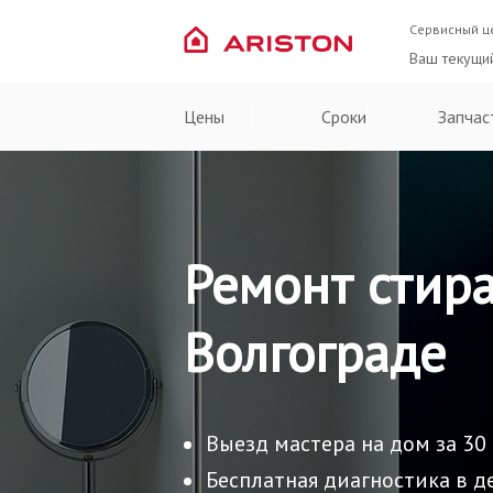
Сервисный ц
Ваш текущи
Цены
Сроки
Запчас
Ремонт стира
Волгограде
Выезд мастера на дом за 30
Бесплатная диагностика в д