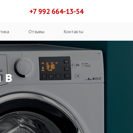
+7 992 664-13-54
тика
Отзывы
Контакты
 в