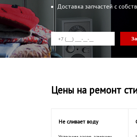
Доставка запчастей с собств
За
Цены на ремонт сти
Не сливает воду
Устраним засор, заменим